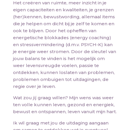
Het creëren van ruimte, meer inzicht in je
eigen capaciteiten en kwaliteiten, je grenzen
(her)kennen, bewustwording, allemaal items
die je helpen om dicht bij je zelf te komen en
ook te blijven. Door het opheffen van
energetische blokkades (energy coaching)
en stressvermindering (d.m.v. PSYCH-K) kan
je energie weer stromen. Door de sleutel van
jouw balans te vinden is het mogelijk om
weer levensvreugde voelen, passie te
ontdekken, kunnen loslaten van problemen,
problemen ombuigen tot uitdagingen, de
regie over je leven.
Wat zou jíj graag willen? Mijn wens was weer
ten volle kunnen leven, gezond en energiek,
bewust en ontspannen, leven vanuit mijn hart.
Ik wil graag met jou de uitdaging aangaan
om samen te ontdekken wat je eventueel