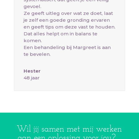
gevoel.
Ze geeft uitleg over wat ze doet, laat
je zelf een goede gronding ervaren
en geeft tips om deze vast te houden.
Dat alles helpt om in balans te
komen.
Een behandeling bij Margreet is aan
te bevelen.
Hester
48 jaar
Wil jij samen met mij werken
aan een oplossing voor jou?