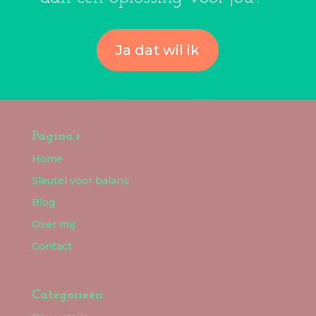
Ja dat wil ik
Pagina’s
Home
Sleutel voor balans
Blog
Over mij
Contact
Categorieën