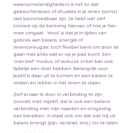
weersomstandigheden) is het zo dat
gebeurtenissen of situaties in je leven (soms)
niet beïnvloedbaar zijn. Je hebt wél zelf
invloed op de beleving hiervan, of hoe je hier
mee omgaat. ‘Mooi’ is dat je in tijden van
gebrek aan balans, energie of
levensvreugde, toch flexibel bent om door te
gaan met alles wat er op je pad komt. Een
‘overleef’ modus, of vicieuze cirkel kan ook
tijdelijk een doel hebben. Belangrijk voor
jezelf is daar uit te komen en een balans te
vinden en lekker in het leven te staan.
Zelf ervaar ik door in verbinding te zijn
(vooral) met mijzelf, dat ik ook een betere
verbinding met mijn naasten en omgeving
kan bereiken. In staat ook om dat wat mij uit
balans brengt (pijn, verdriet, enz.) los te laten.