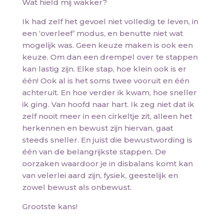
Wat hield mij wakker?
Ik had zelf het gevoel niet volledig te leven, in
een ‘overleef’ modus, en benutte niet wat
mogelijk was. Geen keuze maken is ook een
keuze. Om dan een drempel over te stappen
kan lastig zijn. Elke stap, hoe klein ook is er
één! Ook al is het soms twee vooruit en één
achteruit. En hoe verder ik kwam, hoe sneller
ik ging. Van hoofd naar hart. Ik zeg niet dat ik
zelf nooit meer in een cirkeltje zit, alleen het
herkennen en bewust zijn hiervan, gaat
steeds sneller. En juist die bewustwording is
één van de belangrijkste stappen. De
oorzaken waardoor je in disbalans komt kan
van velerlei aard zijn, fysiek, geestelijk en
zowel bewust als onbewust.
Grootste kans!