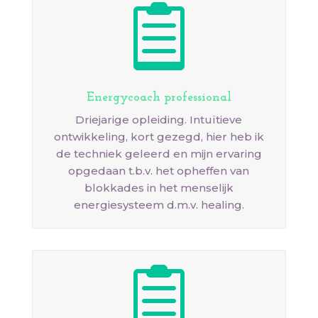

Energycoach professional
Driejarige opleiding. Intuïtieve
ontwikkeling, kort gezegd, hier heb ik
de techniek geleerd en mijn ervaring
opgedaan t.b.v. het opheffen van
blokkades in het menselijk
energiesysteem d.m.v. healing.
