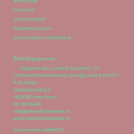
Bewustzijn
Coaching
Communicatie
Karakterstructuur
Persoonlijke ontwikkeling
Bedrijfsgegevens:
Margreet Vos, Coach & Counselor TA
(Transactionele Analyse), Energycoach & PSYCH-
K facilitator
Darthuizerberg 5
3825 BK Amersfoort
06 18074480
info@sleutelvoorbalans.nl
www.sleutelvoorbalans.nl
KvK-nummer: 68864213