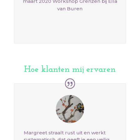
maart 2020 Workshop Grenzen bij Ella
van Buren
Hoe klanten mij ervaren
Margreet straalt rust uit en werkt
systematisch, dat geeft je een veilig