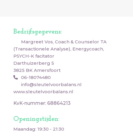
Bedrijfsgegevens:
Margreet Vos, Coach & Counselor TA
(Transactionele Analyse), Energycoach,
PSYCH-K facitator
Darthuizerberg 5
3825 BK Amersfoort
06-18074480
info@sleutelvoorbalans.nl
www.sleutelvoorbalans.nl
KvK-nummer: 68864213
Openingstijden:
Maandag: 19:30 - 21:30