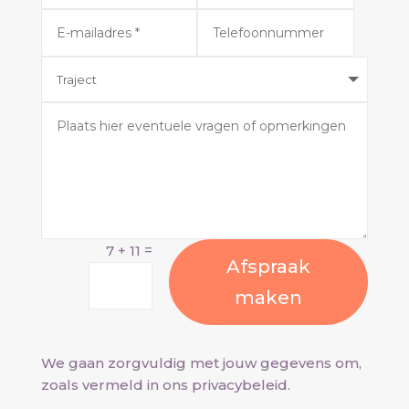
=
7 + 11
Afspraak
maken
We gaan zorgvuldig met jouw gegevens om,
zoals vermeld in ons
privacybeleid
.