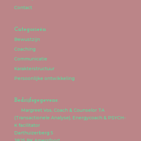
Contact
Categorieën
Bewustzijn
Coaching
Communicatie
Karakterstructuur
Persoonlijke ontwikkeling
Bedrijfsgegevens:
Margreet Vos, Coach & Counselor TA
(Transactionele Analyse), Energycoach & PSYCH-
K facilitator
Darthuizerberg 5
3825 BK Amersfoort